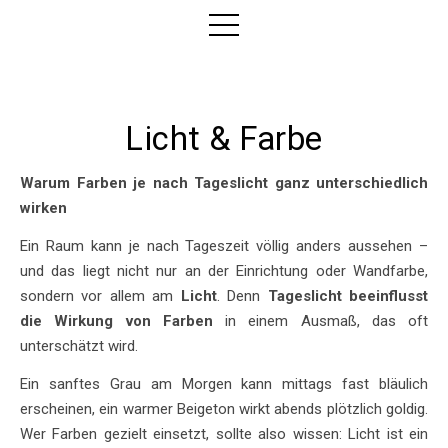
Traditionelles Handwerk seit über 30 Jahren
Licht & Farbe
Warum Farben je nach Tageslicht ganz unterschiedlich
wirken
Ein Raum kann je nach Tageszeit völlig anders aussehen –
und das liegt nicht nur an der Einrichtung oder Wandfarbe,
sondern vor allem am
Licht
. Denn
Tageslicht beeinflusst
die Wirkung von Farben
in einem Ausmaß, das oft
unterschätzt wird.
Ein sanftes Grau am Morgen kann mittags fast bläulich
erscheinen, ein warmer Beigeton wirkt abends plötzlich goldig.
Wer Farben gezielt einsetzt, sollte also wissen: Licht ist ein