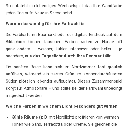
So entsteht ein lebendiges Wechselspiel, das Ihre Wandfarbe
jeden Tag aufs Neue in Szene setzt.
Warum das wichtig für Ihre Farbwahl ist
Die Farbkarte im Baumarkt oder der digitale Eindruck auf dem
Bildschirm können täuschen. Farben wirken zu Hause oft
ganz anders – weicher, kühler, intensiver oder heller – je
nachdem,
wie das Tageslicht durch Ihre Fenster fällt
.
Ein sanftes Beige kann sich im Nordzimmer fast gräulich
anfühlen, während ein zartes Grün im sonnendurchfluteten
Süden plötzlich lebendig aufleuchtet. Dieses Zusammenspiel
sorgt für Atmosphäre – und sollte bei der Farbwahl unbedingt
mitgedacht werden.
Welche Farben in welchem Licht besonders gut wirken
Kühle Räume
(z. B. mit Nordlicht) profitieren von warmen
Tönen wie Sand, Terrakotta oder Creme. Sie gleichen die